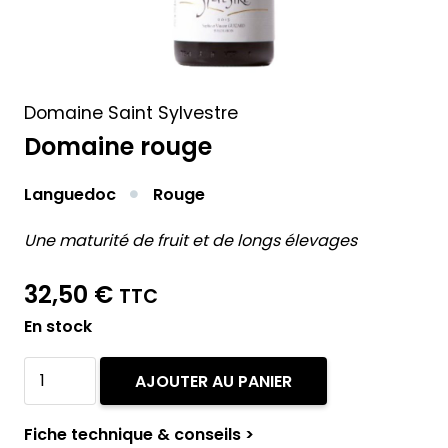
Domaine Saint Sylvestre
Domaine rouge
Languedoc
Rouge
Une maturité de fruit et de longs élevages
32,50
€
TTC
En stock
quantité
AJOUTER AU PANIER
de
Domaine
Fiche technique & conseils >