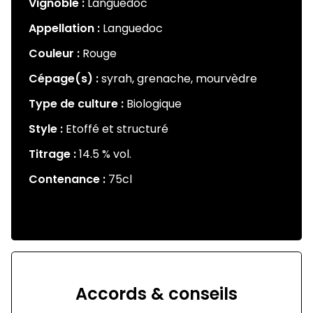
Vignoble :
Languedoc
Appellation :
Languedoc
Couleur :
Rouge
Cépage(s) :
syrah, grenache, mourvèdre
Type de culture :
Biologique
Style :
Etoffé et structuré
Titrage :
14.5
% vol.
Contenance :
75cl
Accords & conseils